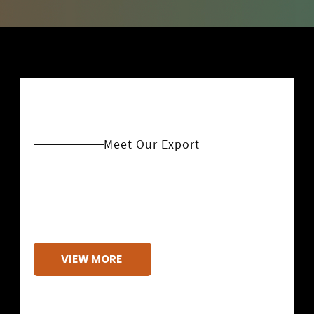
Meet Our Export
Our Professional
Export
VIEW MORE