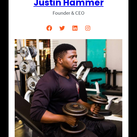
Justin Hammer
Founder & CEO
Facebook
Twitter
LinkedIn
Instagram