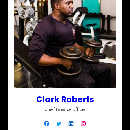
Clark Roberts
Chief Finance Officer
Facebook
Twitter
LinkedIn
Instagram