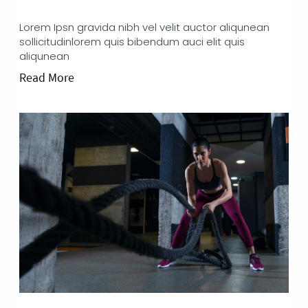
Lorem Ipsn gravida nibh vel velit auctor aliqunean
sollicitudinlorem quis bibendum auci elit quis
aliqunean
Read More