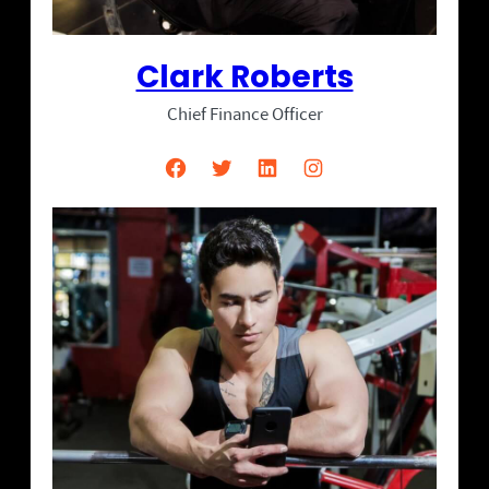
Clark Roberts
Chief Finance Officer
Facebook
Twitter
LinkedIn
Instagram