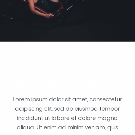
TAKE CARE OF YOUR LIFE
Lorem ipsum dolor sit amet, consectetur
adipiscing elit, sed do eiusmod tempor
incididunt ut labore et dolore magna
aliqua. Ut enim ad minim veniam, quis