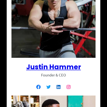
Justin Hammer
Founder & CEO
Facebook
Twitter
LinkedIn
Instagram