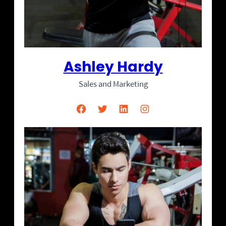
Ashley Hardy
Sales and Marketing
Facebook
Twitter
LinkedIn
Instagram