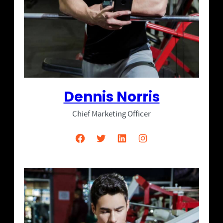
Dennis Norris
Chief Marketing Officer
Facebook
Twitter
LinkedIn
Instagram