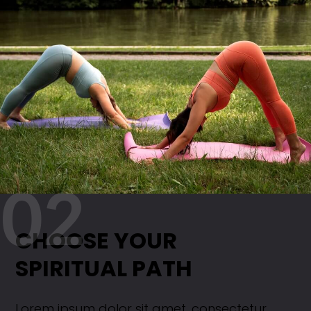
02
CHOOSE YOUR
SPIRITUAL PATH
Lorem ipsum dolor sit amet, consectetur