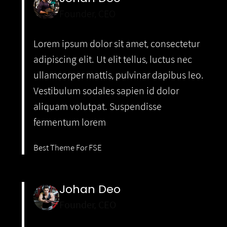
Founder, CEO
Lorem ipsum dolor sit amet, consectetur
adipiscing elit. Ut elit tellus, luctus nec
ullamcorper mattis, pulvinar dapibus leo.
Vestibulum sodales sapien id dolor
aliquam volutpat. Suspendisse
fermentum lorem
Best Theme For FSE
Johan Deo
Founder, CEO